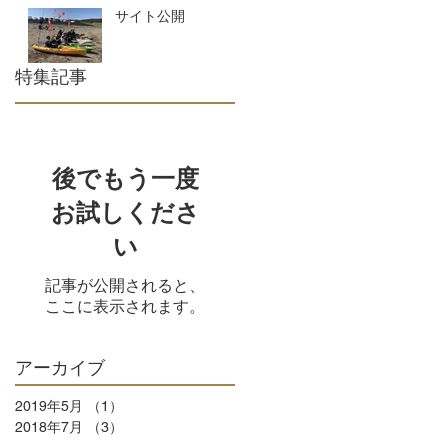
サイト公開
特集記事
加
。
後でもう一度
お試しくださ
い
記事が公開されると、
ここに表示されます。
セ
れ
アーカイブ
2019年5月
（1）
1件の記事
2018年7月
（3）
3件の記事