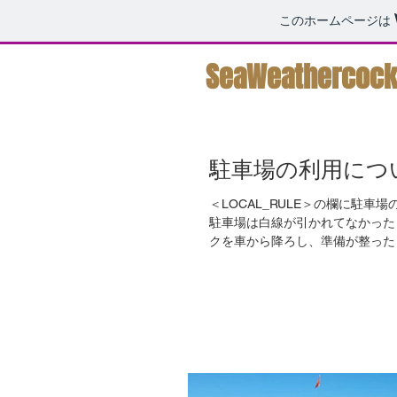
このホームページは
SeaWeathercoc
駐車場の利用につ
＜LOCAL_RULE＞の欄に駐車場の利用に関して追
駐車場は白線が引かれてなかったりする場所が多いです。 
クを車から降ろし、準備が整ったら