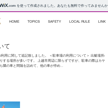
.com
を使って作成されました。あなたも無料で作ってみませんか
k
HOME
TOPICS
SAFETY
LOCAL RULE
LINK
いて
記致しました。 ＜駐車場の利用について＞ 出艇場所の
上越市周辺に限らずですが、駐車の際はカヤッ
隣の車と間隔を詰めて、他の車が停め...